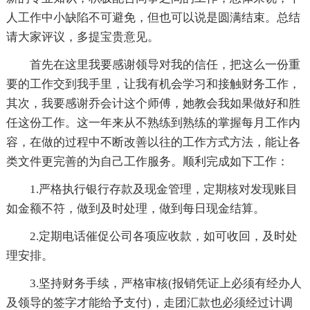
人工作中小缺陷不可避免，但也可以说是圆满结束。总结
请大家评议，多提宝贵意见。
首先在这里我要感谢领导对我的信任，把这么一份重
要的工作交到我手里，让我有机会学习和接触财务工作，
其次，我要感谢乔会计这个师傅，她教会我如果做好和胜
任这份工作。这一年来从不熟练到熟练的掌握每月工作内
容，在做的过程中不断改善以往的工作方式方法，能让各
类文件更完善的为自己工作服务。顺利完成如下工作：
1.严格执行银行存款及现金管理，定期核对发现账目
如金额不符，做到及时处理，做到每日现金结算。
2.定期电话催促公司各项应收款，如可收回，及时处
理安排。
3.坚持财务手续，严格审核(报销凭证上必须有经办人
及领导的签字才能给予支付)，走团汇款也必须经过计调