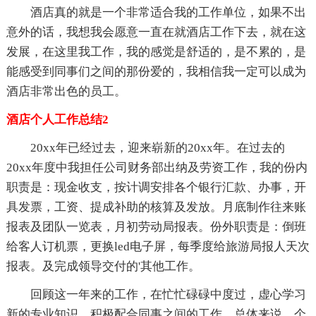
酒店真的就是一个非常适合我的工作单位，如果不出
意外的话，我想我会愿意一直在就酒店工作下去，就在这
发展，在这里我工作，我的感觉是舒适的，是不累的，是
能感受到同事们之间的那份爱的，我相信我一定可以成为
酒店非常出色的员工。
酒店个人工作总结2
20xx年已经过去，迎来崭新的20xx年。在过去的
20xx年度中我担任公司财务部出纳及劳资工作，我的份内
职责是：现金收支，按计调安排各个银行汇款、办事，开
具发票，工资、提成补助的核算及发放。月底制作往来账
报表及团队一览表，月初劳动局报表。份外职责是：倒班
给客人订机票，更换led电子屏，每季度给旅游局报人天次
报表。及完成领导交付的'其他工作。
回顾这一年来的工作，在忙忙碌碌中度过，虚心学习
新的专业知识，积极配合同事之间的工作，总体来说，个