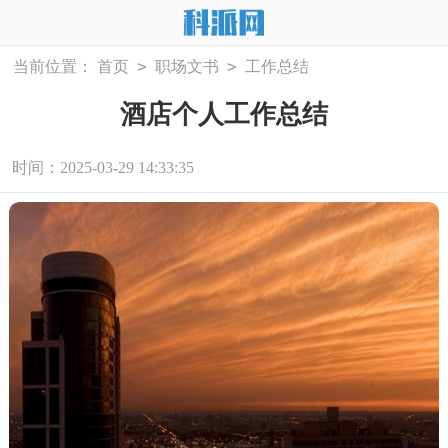
>
>
当前位置：
首页
职场文书
工作总结
酒店个人工作总结
时间：2025-03-29 14:33:35