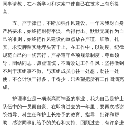
同事请教，在不断学习和探索中使自己在技术上有所提
高。
五、严于律已，不断加强作风建设。一年来我对自身
严格要求，始终把耐得平淡、舍得付出、默默无闻作为自
己的准则，始终把作风建设的重点放在严谨、细致、扎
实、求实脚踏实地埋头苦干上。在工作中，以制度、纪律
规范自己的一切言行，严格遵守各项规章制度，尊重领
导，团结同志，谦虚谨慎，不断改进工作作风；坚持做到
不利于班组事不做。与班组成员心往一处想，劲往一处
使，不会计较干得多，干得少，只希望把所有工作圆满完
成。
护理事业是一项崇高而神圣的事业，我为自己是护士
队伍中的一员而自豪。在即将过去的一年里，要再次感谢
院领导、科主任和护士长给予的教育、指导、批评和帮
助，感谢同事们给予的关心和支持。回顾过去，有许多进