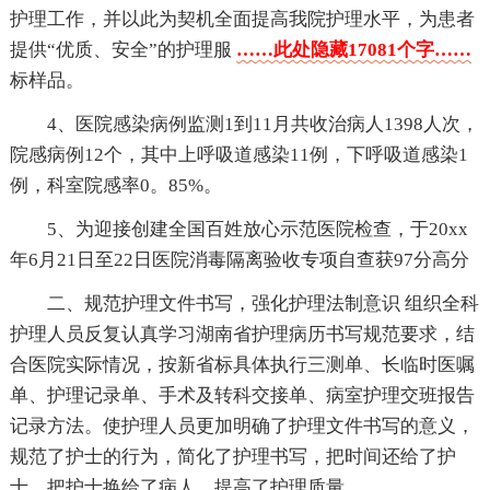
护理工作，并以此为契机全面提高我院护理水平，为患者
提供“优质、安全”的护理服
……此处隐藏17081个字……
标样品。
4、医院感染病例监测1到11月共收治病人1398人次，
院感病例12个，其中上呼吸道感染11例，下呼吸道感染1
例，科室院感率0。85%。
5、为迎接创建全国百姓放心示范医院检查，于20xx
年6月21日至22日医院消毒隔离验收专项自查获97分高分
二、规范护理文件书写，强化护理法制意识 组织全科
护理人员反复认真学习湖南省护理病历书写规范要求，结
合医院实际情况，按新省标具体执行三测单、长临时医嘱
单、护理记录单、手术及转科交接单、病室护理交班报告
记录方法。使护理人员更加明确了护理文件书写的意义，
规范了护士的行为，简化了护理书写，把时间还给了护
士，把护士换给了病人，提高了护理质量。