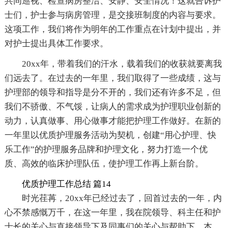
共同巡视、检查病房整洁、安静、安全情况！这就告诉护
士们，护士参与病房管理，是交接班制度的内容与要求。
这项工作，我们将作为明年的工作重点在计划中提出，并
对护士提出具体工作要求。
20xx年，带着我们的汗水，载着我们的收获就要离我
们远去了。在过去的一年里，我们取得了一些成绩，这与
护理部的领导和指导是分不开的，我们还有许多不足，但
我们不骄傲、不气馁，让病人的需求成为护理职业创新的
动力，认真做事、用心做事才能把护理工作做好。在新的
一年里以优质护理服务活动为契机，创建“用心护理、快
乐工作”的护理服务品牌和护理文化，努力打造一个优
质、高效的临床护理队伍，使护理工作再上新台阶。
优质护理工作总结 篇14
时光荏苒，20xx年已经过去了，回首过去的一年，内
心不禁感慨万千，在这一年里，我在院领导、科主任和护
士长的关心与直接领导下及同事们的关心与帮助下，本