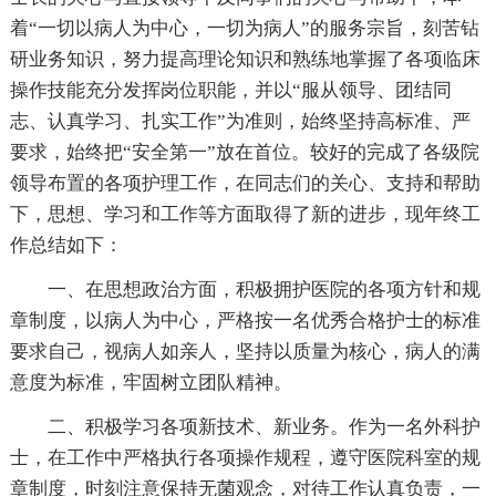
着“一切以病人为中心，一切为病人”的服务宗旨，刻苦钻
研业务知识，努力提高理论知识和熟练地掌握了各项临床
操作技能充分发挥岗位职能，并以“服从领导、团结同
志、认真学习、扎实工作”为准则，始终坚持高标准、严
要求，始终把“安全第一”放在首位。较好的完成了各级院
领导布置的各项护理工作，在同志们的关心、支持和帮助
下，思想、学习和工作等方面取得了新的进步，现年终工
作总结如下：
一、在思想政治方面，积极拥护医院的各项方针和规
章制度，以病人为中心，严格按一名优秀合格护士的标准
要求自己，视病人如亲人，坚持以质量为核心，病人的满
意度为标准，牢固树立团队精神。
二、积极学习各项新技术、新业务。作为一名外科护
士，在工作中严格执行各项操作规程，遵守医院科室的规
章制度，时刻注意保持无菌观念，对待工作认真负责，一