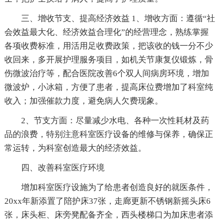
三、增收节支、提高经济效益 1、增收方面：遵循“社
会效益最大化、经济效益合理化”的经营理念，熟练掌握
各项收费标准，用活用足收费政策，把该收的钱一分不少
收回来，多开展护理服务项目，如机关节康复仪锻炼，骨
伤微波治疗等，配合医院改善6个双人间病房环境，增加
微波炉，小冰箱，方便了患者，提高床位费增加了科室纯
收入；加强催款力度，避免病人欠费现象。
2、节支方面：尽量减少水电、各种一次性耗材及药
品的浪费，特别注意科室医疗设备的维修与保养，确保正
常运转，为科室创造最大的经济效益。
四、改善科室医疗环境
增加科室医疗设施为了给患者创造良好的就医条件，
20xx年新添置了陪护床37张，走廊更新不锈钢新摇头床6
张，床头柜、床旁凳配备齐全，西头楼梯口为加床患者添