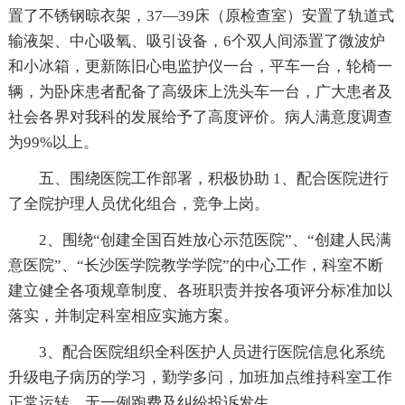
置了不锈钢晾衣架，37—39床（原检查室）安置了轨道式
输液架、中心吸氧、吸引设备，6个双人间添置了微波炉
和小冰箱，更新陈旧心电监护仪一台，平车一台，轮椅一
辆，为卧床患者配备了高级床上洗头车一台，广大患者及
社会各界对我科的发展给予了高度评价。病人满意度调查
为99%以上。
五、围绕医院工作部署，积极协助 1、配合医院进行
了全院护理人员优化组合，竞争上岗。
2、围绕“创建全国百姓放心示范医院”、“创建人民满
意医院”、“长沙医学院教学学院”的中心工作，科室不断
建立健全各项规章制度、各班职责并按各项评分标准加以
落实，并制定科室相应实施方案。
3、配合医院组织全科医护人员进行医院信息化系统
升级电子病历的学习，勤学多问，加班加点维持科室工作
正常运转，无一例跑费及纠纷投诉发生。