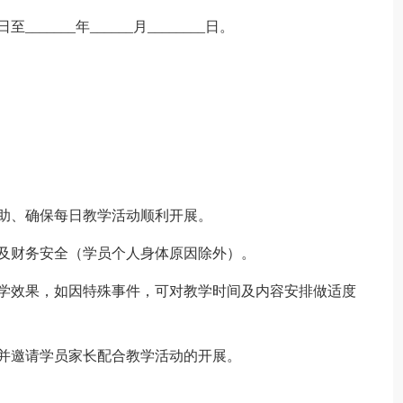
至_______年______月________日。
助、确保每日教学活动顺利开展。
及财务安全（学员个人身体原因除外）。
教学效果，如因特殊事件，可对教学时间及内容安排做适度
并邀请学员家长配合教学活动的开展。