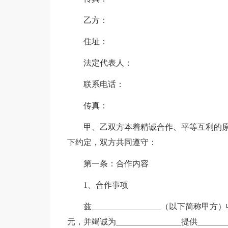
乙方：
住址：
法定代表人：
联系电话：
传真：
甲、乙双方本着精诚合作、平等互利的
下约定，双方共同遵守：
第一条：合作内容
1、合作事项
兹_________________（以下简称甲方）
元，并竭诚为________________提供______