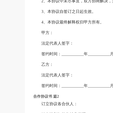
2、本协议中未尽事宜，双方协商解决，
3、本协议自签订之日起生效。
4、本协议最终解释权归甲方所有。
甲方：
法定代表人签字：
签约时间：___________年___________月
乙方：
法定代表人签字：
签约时间：___________年___________月
合作协议书 篇2
订立协议各合伙人：