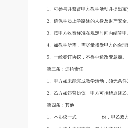
1、可参与并监督甲方教学活动并提出宝
2、确保学员上学路途的人身及财产安全
3、按甲方收费标准在规定时间内结算甲
4、如教学所需，需尽量接受甲方的合理
5、一经签订协议，不得中途改变意愿。
第三条：违约责任
1、甲方如未能完成教学活动，须无条件
2、乙方如违背协议，甲方可拒绝返还乙
第四条：其他
1、本协议一式___________份，甲乙双