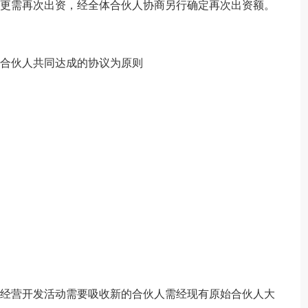
变更需再次出资，经全体合伙人协商另行确定再次出资额。
体合伙人共同达成的协议为原则
因经营开发活动需要吸收新的合伙人需经现有原始合伙人大