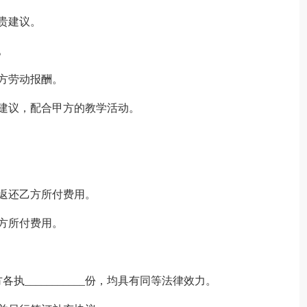
贵建议。
。
方劳动报酬。
建议，配合甲方的教学活动。
返还乙方所付费用。
方所付费用。
方各执___________份，均具有同等法律效力。