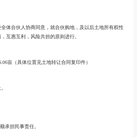
经全体合伙人协商同意，就合伙购地，及以后土地所有权性
商，互惠互利，风险共担的原则进行。
.06亩（具体位置见土地转让合同复印件）
止。
资额承担民事责任。